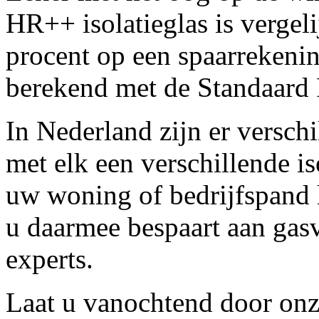
HR++ isolatieglas is vergel
procent op een spaarrekenin
berekend met de Standaar
In Nederland zijn er verschi
met elk een verschillende i
uw woning of bedrijfspand h
u daarmee bespaart aan gasv
experts.
Laat u vanochtend door onze