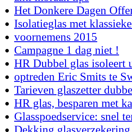
Het Donkere Dagen Offen
Isolatieglas met klassieke
voornemens 2015
Campagne 1 dag niet !
HR Dubbel glas isoleert
optreden Eric Smits te S
Tarieven glaszetter dubbe
HR glas, besparen met ka
Glasspoedservice: snel te
Dekking glasverzekering