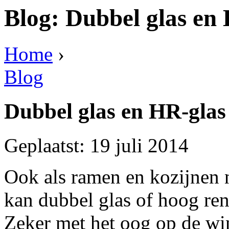
Blog: Dubbel glas en
Home
›
Blog
Dubbel glas en HR-glas
Geplaatst: 19 juli 2014
Ook als ramen en kozijnen n
kan dubbel glas of hoog rend
Zeker met het oog op de w