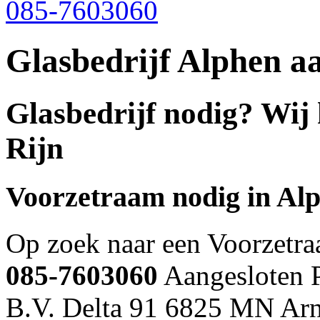
085-7603060
Glasbedrijf Alphen a
Glasbedrijf nodig? Wij
Rijn
Voorzetraam nodig in
Alp
Op zoek naar een Voorzetr
085-7603060
Aangesloten P
B.V. Delta 91 6825 MN Ar