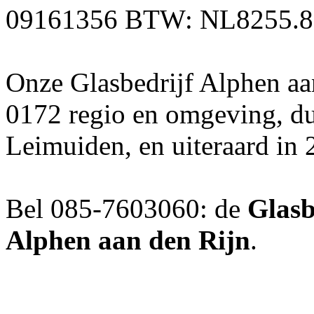
09161356 BTW: NL8255.8
Onze Glasbedrijf Alphen aan
0172 regio en omgeving, d
Leimuiden, en uiteraard in
Bel 085-7603060: de
Glasb
Alphen aan den Rijn
.