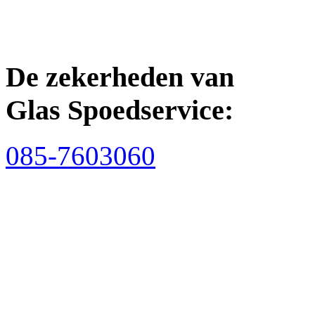
De zekerheden van
Glas Spoedservice:
085-7603060