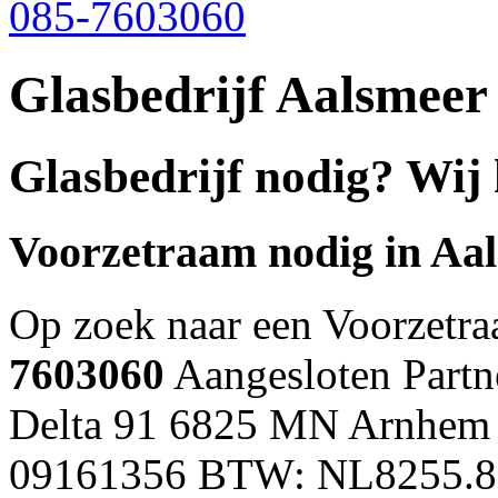
085-7603060
Glasbedrijf Aalsmeer
Glasbedrijf nodig? Wij
Voorzetraam nodig in
Aa
Op zoek naar een Voorzetr
7603060
Aangesloten Partne
Delta 91 6825 MN Arnhem 
09161356 BTW: NL8255.8