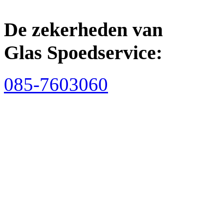
De zekerheden van
Glas Spoedservice:
085-7603060