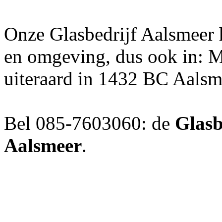
Onze Glasbedrijf Aalsmeer h
en omgeving, dus ook in: Mi
uiteraard in 1432 BC Aalsm
Bel 085-7603060: de
Glasb
Aalsmeer
.