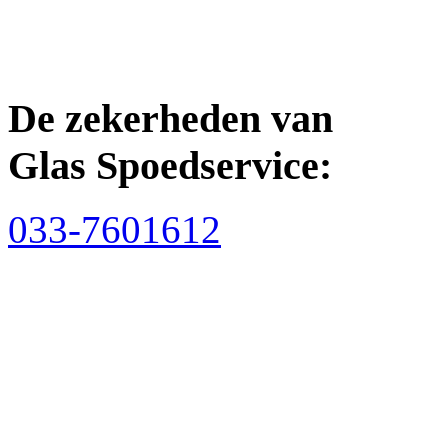
De zekerheden van
Glas Spoedservice:
033-7601612