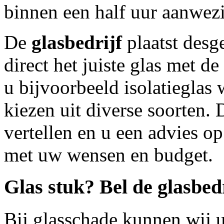
binnen een half uur aanwezi
De
glasbedrijf
plaatst desg
direct het juiste glas met d
u bijvoorbeeld isolatieglas 
kiezen uit diverse soorten. D
vertellen en u een advies 
met uw wensen en budget.
Glas stuk? Bel de
glasbed
Bij glasschade kunnen wij u