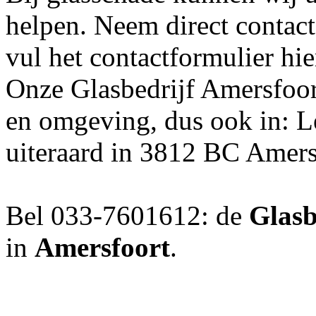
helpen. Neem direct contac
vul het contactformulier hie
Onze Glasbedrijf Amersfoort
en omgeving, dus ook in: L
uiteraard in 3812 BC Amers
Bel 033-7601612: de
Glasb
in
Amersfoort
.