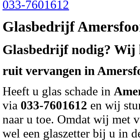
033-7601612
Glasbedrijf Amersfoo
Glasbedrijf nodig? Wij
ruit vervangen in
Amersf
Heeft u glas schade in
Amer
via
033-7601612
en wij stu
naar u toe. Omdat wij met ve
wel een glaszetter bij u in 