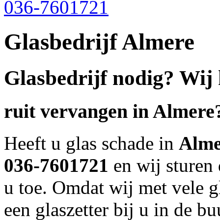
036-7601721
Glasbedrijf Almere
Glasbedrijf nodig? Wij
ruit vervangen in
Almere
Heeft u glas schade in
Alme
036-7601721
en wij sturen 
u toe. Omdat wij met vele gl
een glaszetter bij u in de bu