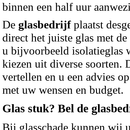
binnen een half uur aanwezi
De
glasbedrijf
plaatst desg
direct het juiste glas met d
u bijvoorbeeld isolatieglas 
kiezen uit diverse soorten. D
vertellen en u een advies 
met uw wensen en budget.
Glas stuk? Bel de
glasbed
Bij glasschade kunnen wij u