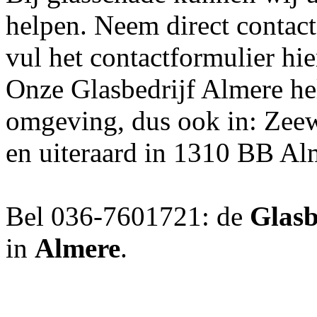
helpen. Neem direct contac
vul het contactformulier hie
Onze Glasbedrijf Almere hel
omgeving, dus ook in: Zeew
en uiteraard in 1310 BB Al
Bel 036-7601721: de
Glasb
in
Almere
.