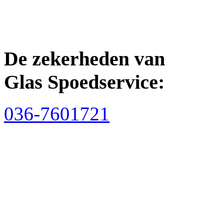
De zekerheden van
Glas Spoedservice:
036-7601721