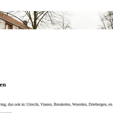
gen
ing, dus ook in: Utrecht, Vianen, Breukelen, Woerden, Driebergen, en