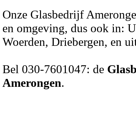
Onze Glasbedrijf Amerongen
en omgeving, dus ook in: U
Woerden, Driebergen, en ui
Bel 030-7601047: de
Glasb
Amerongen
.