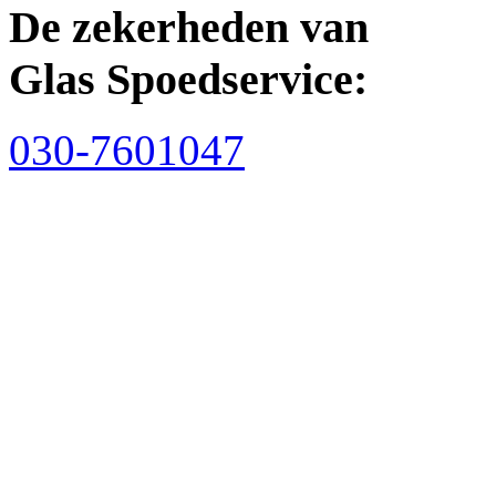
De zekerheden van
Glas Spoedservice:
030-7601047