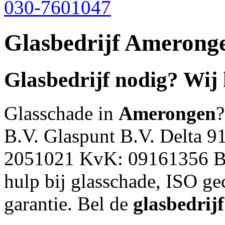
030-7601047
Glasbedrijf Amerong
Glasbedrijf nodig? Wij
Glasschade in
Amerongen
?
B.V. Glaspunt B.V. Delta 
2051021 KvK: 09161356 B
hulp bij glasschade, ISO gec
garantie. Bel de
glasbedrijf