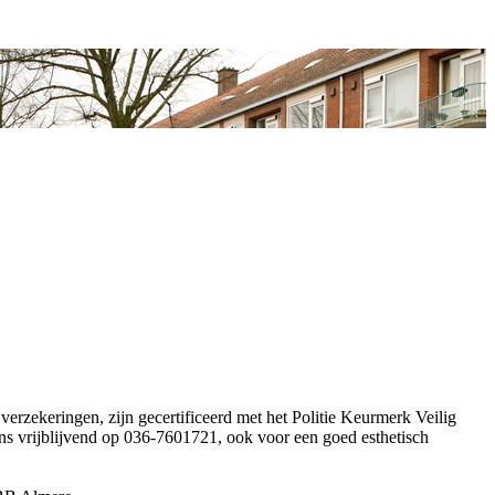
erzekeringen, zijn gecertificeerd met het Politie Keurmerk Veilig
ons vrijblijvend op 036-7601721, ook voor een goed esthetisch