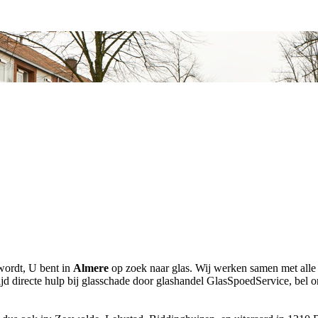
ordt, U bent in
Almere
op zoek naar glas. Wij werken samen met alle v
jd directe hulp bij glasschade door glashandel GlasSpoedService, bel 