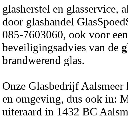
glasherstel en glasservice, a
door glashandel GlasSpoedSe
085-7603060, ook voor een 
beveiligingsadvies van de
g
brandwerend glas.
Onze Glasbedrijf Aalsmeer h
en omgeving, dus ook in: Mi
uiteraard in 1432 BC Aalsm