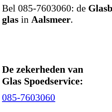
Bel 085-7603060: de
Glasb
glas
in
Aalsmeer
.
De zekerheden van
Glas Spoedservice:
085-7603060