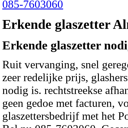
085-7603060
Erkende glaszetter A
Erkende glaszetter nod
Ruit vervanging, snel gereg
zeer redelijke prijs, glasher
nodig is. rechtstreekse afh
geen gedoe met facturen, vo
glaszettersbedrijf met het 