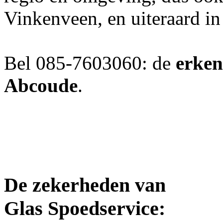
Vinkenveen, en uiteraard 
Bel 085-7603060: de
erken
Abcoude
.
De zekerheden van
Glas Spoedservice: