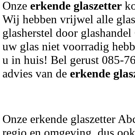
Onze
erkende glaszetter
ko
Wij hebben vrijwel alle gla
glasherstel door glashande
uw glas niet voorradig hebb
u in huis! Bel gerust 085-7
advies van de
erkende glas
Onze erkende glaszetter Ab
regio en omgeving, dus ook