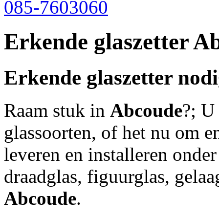
085-7603060
Erkende glaszetter A
Erkende glaszetter nod
Raam stuk in
Abcoude
?; U
glassoorten, of het nu om en
leveren en installeren onde
draadglas, figuurglas, gelaag
Abcoude
.