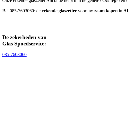
Onze erkende glaszetter Abcoude helpt u in de gehele 0294 regio e
Bel 085-7603060: de
erkende glaszetter
voor uw
raam kopen
in
A
De zekerheden van
Glas Spoedservice:
085-7603060