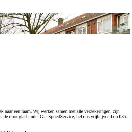
k naar een raam. Wij werken samen met alle verzekeringen, zijn
schade door glashandel GlasSpoedService, bel ons vrijblijvend op 085-