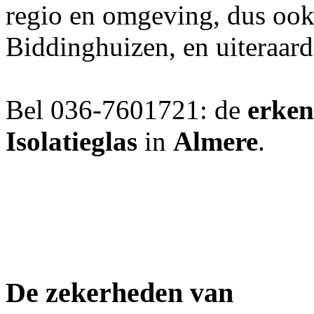
regio en omgeving, dus ook
Biddinghuizen, en uiteraar
Bel 036-7601721: de
erken
Isolatieglas
in
Almere
.
De zekerheden van