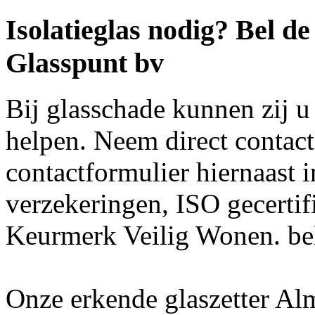
Isolatieglas nodig? Bel d
Glasspunt bv
Bij glasschade kunnen zij u
helpen. Neem direct contac
contactformulier hiernaast 
verzekeringen, ISO gecertifi
Keurmerk Veilig Wonen. b
Onze erkende glaszetter Alm