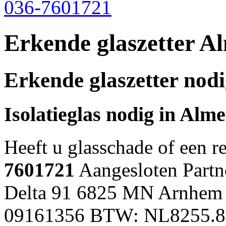
036-7601721
Erkende glaszetter A
Erkende glaszetter nod
Isolatieglas nodig in
Alme
Heeft u glasschade of een r
7601721
Aangesloten Partne
Delta 91 6825 MN Arnhem 
09161356 BTW: NL8255.8