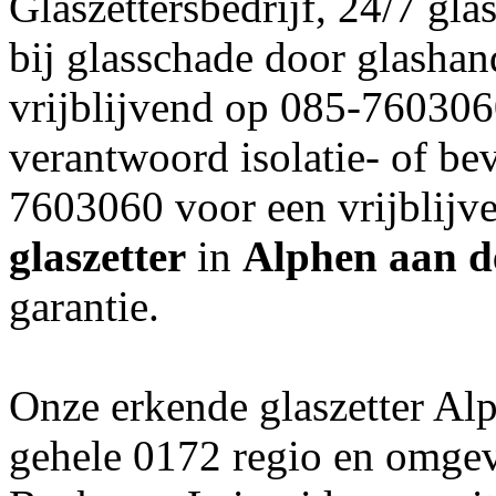
Glaszettersbedrijf, 24/7 glas
bij glasschade door glashan
vrijblijvend op 085-760306
verantwoord isolatie- of be
7603060 voor een vrijblijv
glaszetter
in
Alphen aan d
garantie.
Onze erkende glaszetter Alp
gehele 0172 regio en omgev