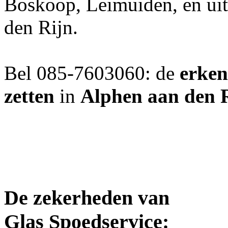
Boskoop, Leimuiden, en ui
den Rijn.
Bel 085-7603060: de
erken
zetten
in
Alphen aan den 
De zekerheden van
Glas Spoedservice: