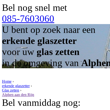
Bel nog snel met
085-7603060
U bent op zoek naar een
erkende glaszetter
voor uw
glas zetten
in de omgeving van
Alphen
Home
›
erkende glaszetter
›
Glas zetten
›
Alphen aan den Rijn
Bel vanmiddag nog: