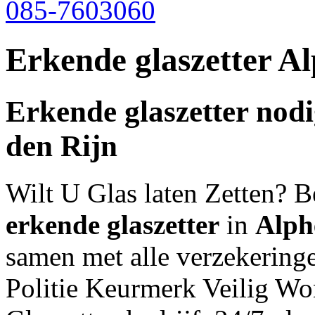
085-7603060
Erkende glaszetter A
Erkende glaszetter nod
den Rijn
Wilt U Glas laten Zetten? 
erkende glaszetter
in
Alph
samen met alle verzekeringen
Politie Keurmerk Veilig W