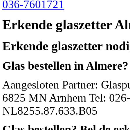
036-7601721
Erkende glaszetter A
Erkende glaszetter nod
Glas bestellen in
Almere
?
Aangesloten Partner: Glasp
6825 MN Arnhem Tel: 026
NL8255.87.633.B05
Glas bestellen? Bel de
erk