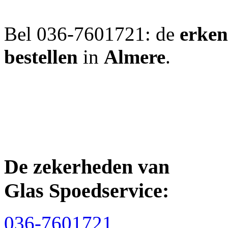
Bel 036-7601721: de
erken
bestellen
in
Almere
.
De zekerheden van
Glas Spoedservice:
036-7601721