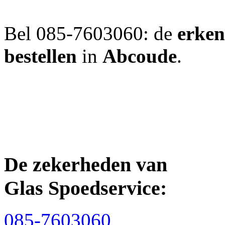
Bel 085-7603060: de
erken
bestellen
in
Abcoude
.
De zekerheden van
Glas Spoedservice:
085-7603060