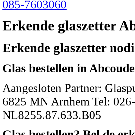
085-7603060
Erkende glaszetter A
Erkende glaszetter nod
Glas bestellen in
Abcoude
Aangesloten Partner: Glasp
6825 MN Arnhem Tel: 026
NL8255.87.633.B05
Glas bestellen? Bel de
erk