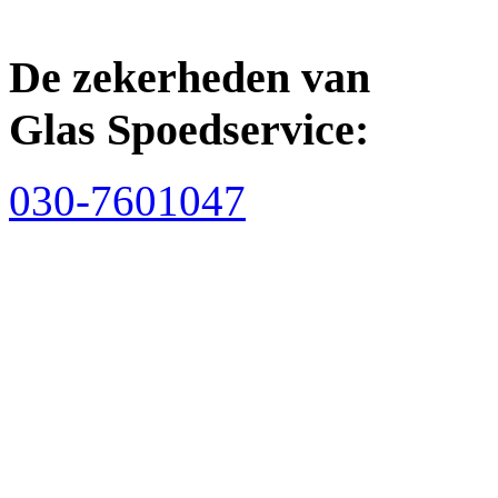
De zekerheden van
Glas Spoedservice:
030-7601047