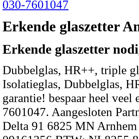
030-7601047
Erkende glaszetter 
Erkende glaszetter nod
Dubbelglas, HR++, triple g
Isolatieglas, Dubbelglas, 
garantie! bespaar heel veel 
7601047. Aangesloten Partn
Delta 91 6825 MN Arnhem 