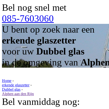
Bel nog snel met
085-7603060
U bent op zoek naar een
erkende glaszetter
voor uw
Dubbel glas
in de omgeving van
Alphen
Home
›
erkende glaszetter
›
Dubbel glas
›
Alphen aan den Rijn
Bel vanmiddag nog: