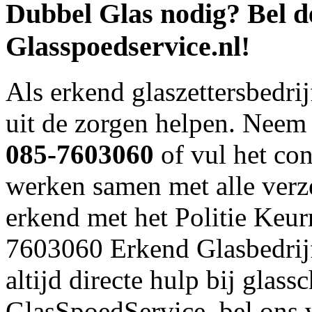
Dubbel Glas nodig? Bel 
Glasspoedservice.nl!
Als erkend glaszettersbedri
uit de zorgen helpen. Neem 
085-7603060
of vul het con
werken samen met alle verze
erkend met het Politie Keu
7603060 Erkend Glasbedrijf,
altijd directe hulp bij glas
GlasSpoedService, bel ons 