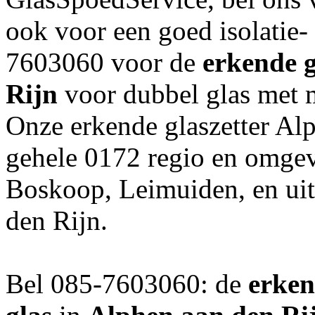
ook voor een goed isolatie- 
7603060 voor de
erkende g
Rijn
voor dubbel glas met m
Onze erkende glaszetter Alp
gehele 0172 regio en omgev
Boskoop, Leimuiden, en ui
den Rijn.
Bel 085-7603060: de
erken