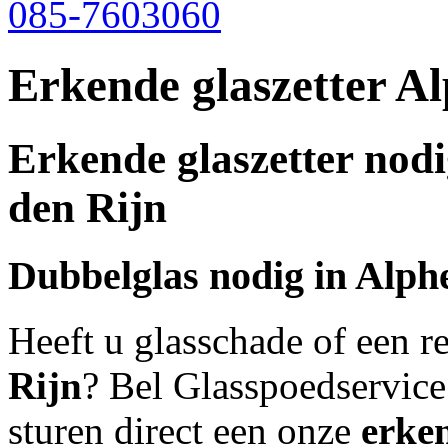
085-7603060
Erkende glaszetter A
Erkende glaszetter nod
den Rijn
Dubbelglas nodig in
Alphe
Heeft u glasschade of een r
Rijn
? Bel Glasspoedservice
sturen direct een onze
erken