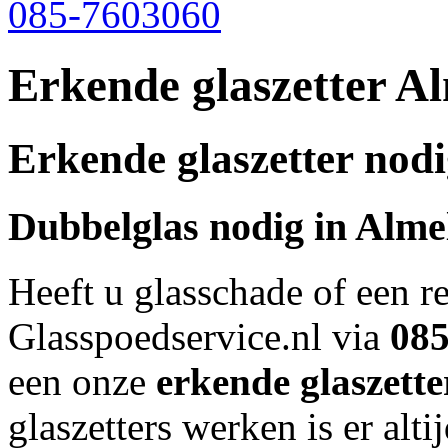
085-7603060
Erkende glaszetter A
Erkende glaszetter nod
Dubbelglas nodig in
Alme
Heeft u glasschade of een r
Glasspoedservice.nl via
08
een onze
erkende glaszette
glaszetters werken is er alti