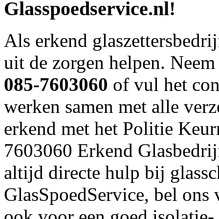
Glasspoedservice.nl!
Als erkend glaszettersbedri
uit de zorgen helpen. Neem 
085-7603060
of vul het con
werken samen met alle verze
erkend met het Politie Keu
7603060 Erkend Glasbedrijf,
altijd directe hulp bij glas
GlasSpoedService, bel ons 
ook voor een goed isolatie- 