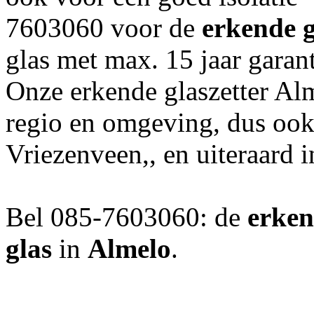
7603060 voor de
erkende g
glas met max. 15 jaar garant
Onze erkende glaszetter Alm
regio en omgeving, dus oo
Vriezenveen,, en uiteraard
Bel 085-7603060: de
erken
glas
in
Almelo
.