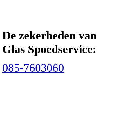
De zekerheden van
Glas Spoedservice:
085-7603060