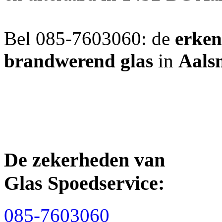
Bel 085-7603060: de
erken
brandwerend glas
in
Aals
De zekerheden van
Glas Spoedservice:
085-7603060