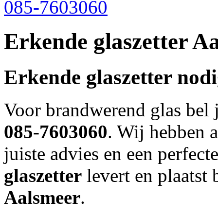
085-7603060
Erkende glaszetter A
Erkende glaszetter nod
Voor brandwerend glas bel 
085-7603060
. Wij hebben a
juiste advies en een perfect
glaszetter
levert en plaatst
Aalsmeer
.