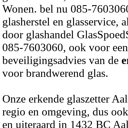
Wonen. bel nu 085-7603060
glasherstel en glasservice, a
door glashandel GlasSpoedSe
085-7603060, ook voor een 
beveiligingsadvies van de
e
voor brandwerend glas.
Onze erkende glaszetter Aal
regio en omgeving, dus ook 
en uiteraard in 1432 BC Aa