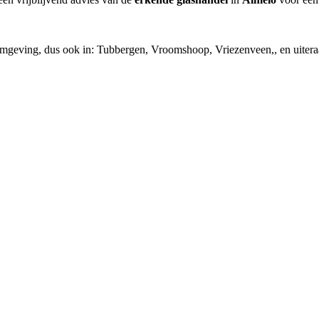
omgeving, dus ook in: Tubbergen, Vroomshoop, Vriezenveen,, en uiter