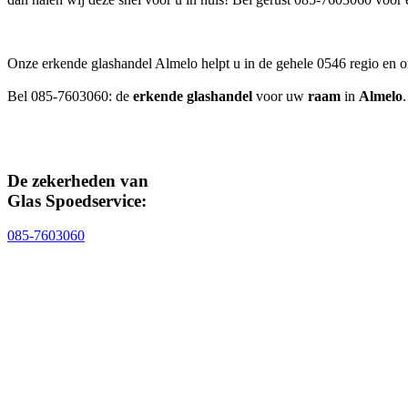
Onze erkende glashandel Almelo helpt u in de gehele 0546 regio en 
Bel 085-7603060: de
erkende glashandel
voor uw
raam
in
Almelo
.
De zekerheden van
Glas Spoedservice:
085-7603060