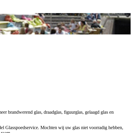
 meer brandwerend glas, draadglas, figuurglas, gelaagd glas en
andel Glasspoedservice. Mochten wij uw glas niet voorradig hebben,
 raam