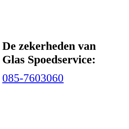
De zekerheden van
Glas Spoedservice:
085-7603060