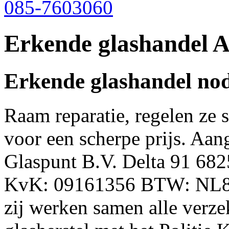
085-7603060
Erkende glashandel 
Erkende glashandel nod
Raam reparatie, regelen ze 
voor een scherpe prijs. Aan
Glaspunt B.V. Delta 91 6
KvK: 09161356 BTW: NL82
zij werken samen alle verze