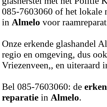
glasherstel met het Politie
085-7603060 of het lokale
in
Almelo
voor raamreparat
Onze erkende glashandel Al
regio en omgeving, dus oo
Vriezenveen,, en uiteraard
Bel 085-7603060: de
erken
reparatie
in
Almelo
.