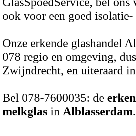
GlasSpoedService, bel ons 
ook voor een goed isolatie-
Onze erkende glashandel Al
078 regio en omgeving, dus
Zwijndrecht, en uiteraard i
Bel 078-7600035: de
erken
melkglas
in
Alblasserdam
.