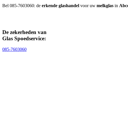
Bel 085-7603060: de
erkende glashandel
voor uw
melkglas
in
Abc
De zekerheden van
Glas Spoedservice:
085-7603060