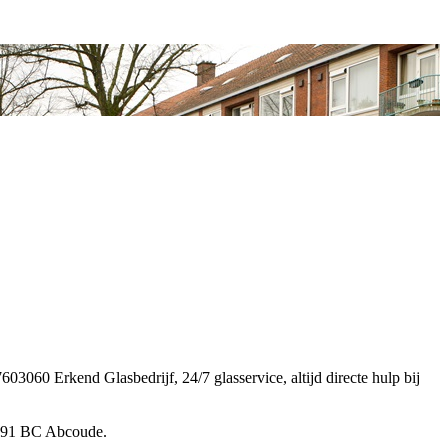
3060 Erkend Glasbedrijf, 24/7 glasservice, altijd directe hulp bij
1391 BC Abcoude.