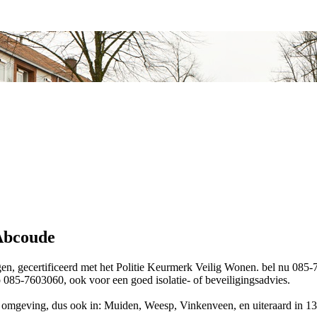
 Abcoude
n, gecertificeerd met het Politie Keurmerk Veilig Wonen. bel nu 085-760
 085-7603060, ook voor een goed isolatie- of beveiligingsadvies.
n omgeving, dus ook in: Muiden, Weesp, Vinkenveen, en uiteraard in 