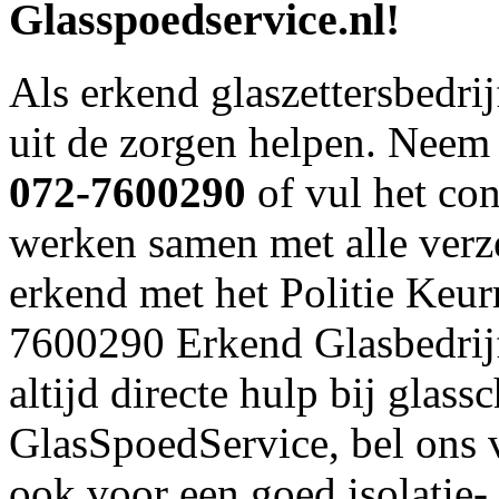
Glasspoedservice.nl!
Als erkend glaszettersbedri
uit de zorgen helpen. Neem 
072-7600290
of vul het con
werken samen met alle verze
erkend met het Politie Keu
7600290 Erkend Glasbedrijf,
altijd directe hulp bij glas
GlasSpoedService, bel ons 
ook voor een goed isolatie- 