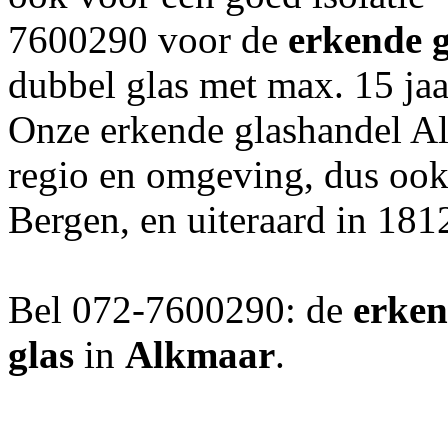
7600290 voor de
erkende 
dubbel glas met max. 15 jaa
Onze erkende glashandel Al
regio en omgeving, dus ook
Bergen, en uiteraard in 18
Bel 072-7600290: de
erken
glas
in
Alkmaar
.