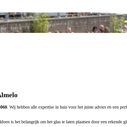
Almelo
3060
. Wij hebben alle expertise in huis voor het juiste advies en een pe
doen is het belangrijk om het glas te laten plaatsen door een erkende gla