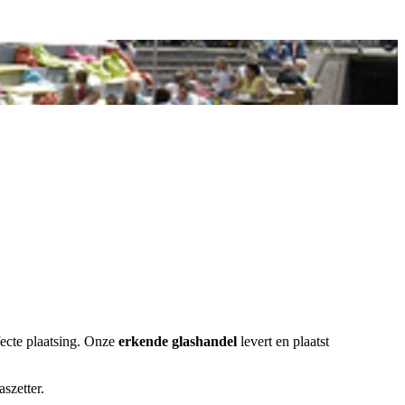
rfecte plaatsing. Onze
erkende glashandel
levert en plaatst
szetter.