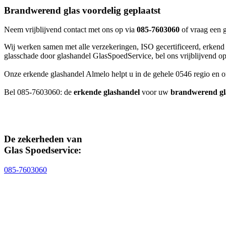
Brandwerend glas voordelig geplaatst
Neem vrijblijvend contact met ons op via
085-7603060
of vraag een g
Wij werken samen met alle verzekeringen, ISO gecertificeerd, erkend m
glasschade door glashandel GlasSpoedService, bel ons vrijblijvend o
Onze erkende glashandel Almelo helpt u in de gehele 0546 regio en 
Bel 085-7603060: de
erkende glashandel
voor uw
brandwerend gl
De zekerheden van
Glas Spoedservice:
085-7603060