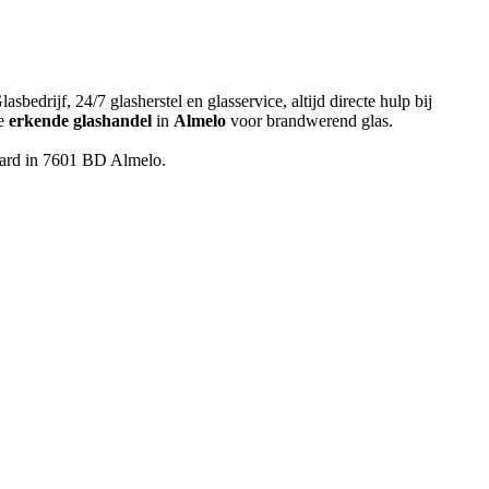
drijf, 24/7 glasherstel en glasservice, altijd directe hulp bij
de
erkende glashandel
in
Almelo
voor brandwerend glas.
aard in 7601 BD Almelo.