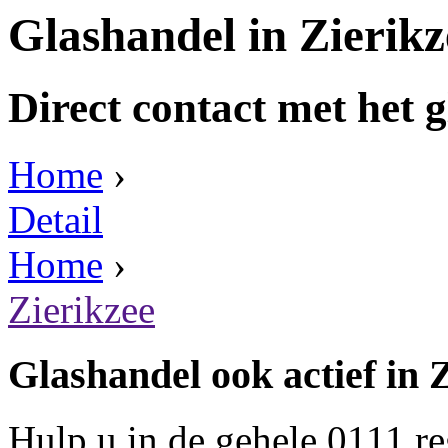
Glashandel in Zierikz
Direct contact met het g
Home
›
Detail
Home
›
Zierikzee
Glashandel ook actief in 
Hulp u in de gehele 0111 r