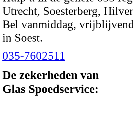
Utrecht, Soesterberg, Hilve
Bel vanmiddag, vrijblijven
in Soest.
035-7602511
De zekerheden van
Glas Spoedservice: