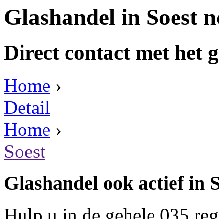
Glashandel in Soest 
Direct contact met het g
Home
›
Detail
Home
›
Soest
Glashandel ook actief in 
Hulp u in de gehele 035 re