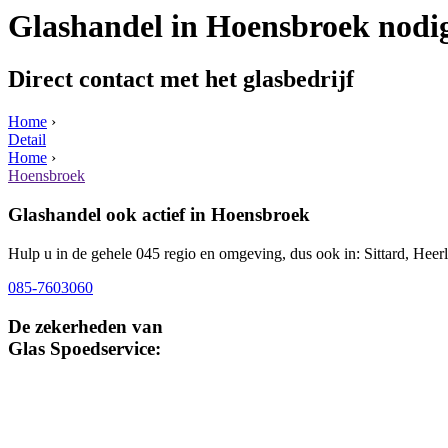
Glashandel in Hoensbroek nodi
Direct contact met het glasbedrijf
Home
›
Detail
Home
›
Hoensbroek
Glashandel ook actief in Hoensbroek
Hulp u in de gehele 045 regio en omgeving, dus ook in: Sittard, Hee
085-7603060
De zekerheden van
Glas Spoedservice: