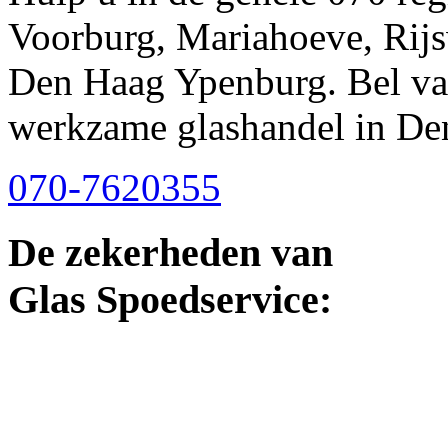
Voorburg, Mariahoeve, Rijs
Den Haag Ypenburg. Bel van
werkzame glashandel in De
070-7620355
De zekerheden van
Glas Spoedservice: