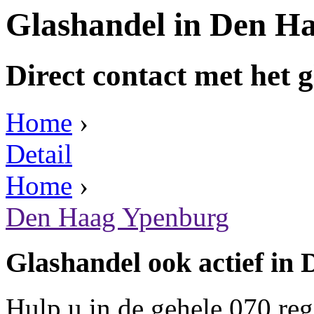
Glashandel in Den H
Direct contact met het g
Home
›
Detail
Home
›
Den Haag Ypenburg
Glashandel ook actief in
Hulp u in de gehele 070 re