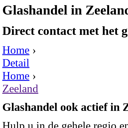
Glashandel in Zeelan
Direct contact met het g
Home
›
Detail
Home
›
Zeeland
Glashandel ook actief in 
Hulp u in de gehele regio e