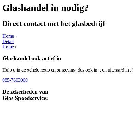
Glashandel in nodig?
Direct contact met het glasbedrijf
Home
›
Detail
Home
›
Glashandel ook actief in
Hulp u in de gehele regio en omgeving, dus ook in: , en uiteraard in 
085-7603060
De zekerheden van
Glas Spoedservice: