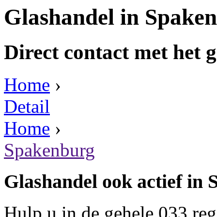
Glashandel in Spake
Direct contact met het g
Home
›
Detail
Home
›
Spakenburg
Glashandel ook actief in
Hulp u in de gehele 033 re