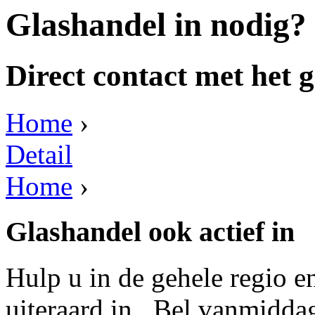
Glashandel in nodig?
Direct contact met het g
Home
›
Detail
Home
›
Glashandel ook actief in
Hulp u in de gehele regio e
uiteraard in . Bel vanmidda