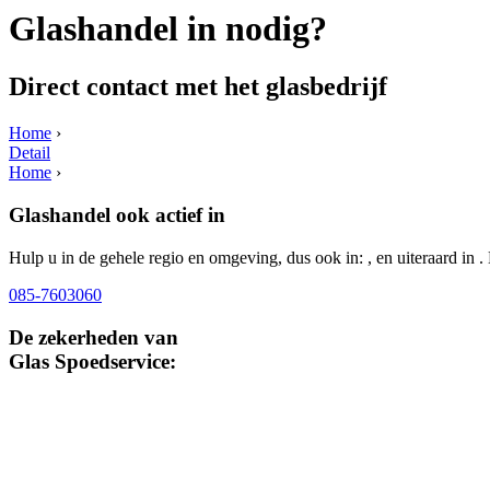
Glashandel in nodig?
Direct contact met het glasbedrijf
Home
›
Detail
Home
›
Glashandel ook actief in
Hulp u in de gehele regio en omgeving, dus ook in: , en uiteraard in 
085-7603060
De zekerheden van
Glas Spoedservice: