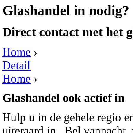
Glashandel in nodig?
Direct contact met het g
Home
›
Detail
Home
›
Glashandel ook actief in
Hulp u in de gehele regio e
uiteraard in . Bel vannacht