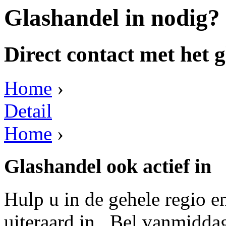
Glashandel in nodig?
Direct contact met het g
Home
›
Detail
Home
›
Glashandel ook actief in
Hulp u in de gehele regio e
uiteraard in . Bel vanmidda