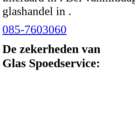
glashandel in .
085-7603060
De zekerheden van
Glas Spoedservice: