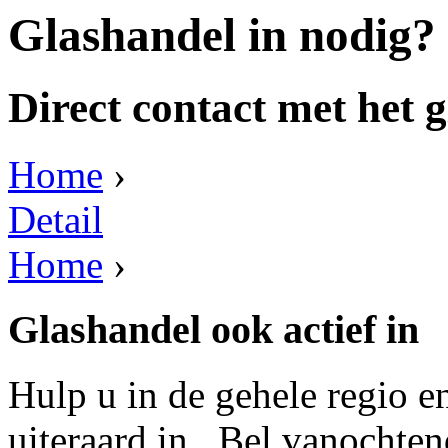
Glashandel in nodig?
Direct contact met het g
Home
›
Detail
Home
›
Glashandel ook actief in
Hulp u in de gehele regio e
uiteraard in . Bel vanochten