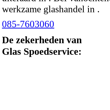
werkzame glashandel in .
085-7603060
De zekerheden van
Glas Spoedservice: