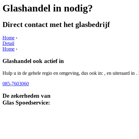
Glashandel in nodig?
Direct contact met het glasbedrijf
Home
›
Detail
Home
›
Glashandel ook actief in
Hulp u in de gehele regio en omgeving, dus ook in: , en uiteraard in .
085-7603060
De zekerheden van
Glas Spoedservice: