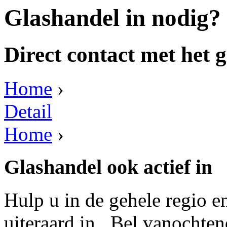
Glashandel in nodig?
Direct contact met het g
Home
›
Detail
Home
›
Glashandel ook actief in
Hulp u in de gehele regio e
uiteraard in . Bel vanochten