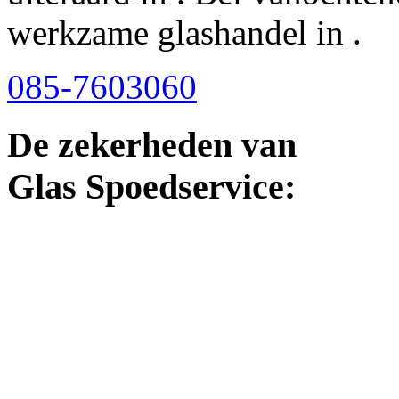
werkzame glashandel in .
085-7603060
De zekerheden van
Glas Spoedservice: